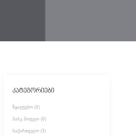
Კატეგორიები
Წყალტუბო (0)
Პარკ Ჰოტელი (0)
Საქართველო (3)