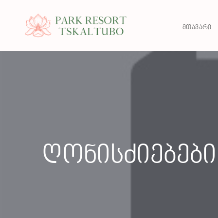
ᲛᲗᲐᲕᲐᲠᲘ
Ღონისძიებები