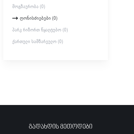
Მოგზაურობა (0)
Ღონისძიებები (0)
Პარკ Რიზორთ Წყალტუბო (0)
Ქართული Სამზარეულო (0)
Გადახდის Მეთოდები