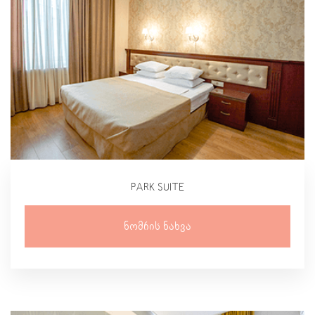
PARK SUITE
Ნომრის Ნახვა