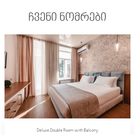
ჩვენი ნომრები
Deluxe Double Room with Balcony