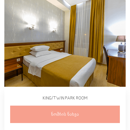
KING/TWIN PARK ROOM
Ნომრის Ნახვა