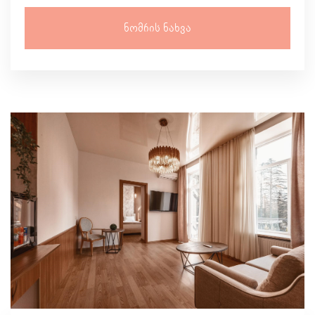
Ნომრის Ნახვა