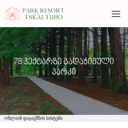
78 Ჰექტარზე Გადაჭიმული
Პარკი
ონლაინ დაჯავშნის სისტემა