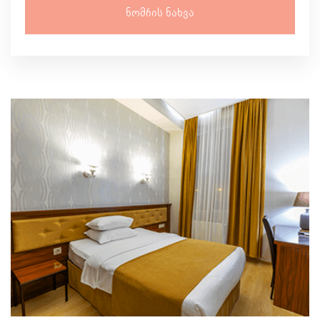
Ნომრის Ნახვა