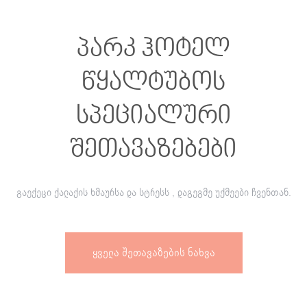
პარკ ჰოტელ
წყალტუბოს
სპეციალური
შეთავაზებები
გაექეცი ქალაქის ხმაურსა და სტრესს , დაგეგმე უქმეები ჩვენთან.
Ყველა Შეთავაზების Ნახვა