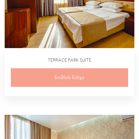
TERRACE PARK SUITE
Ნომრის Ნახვა